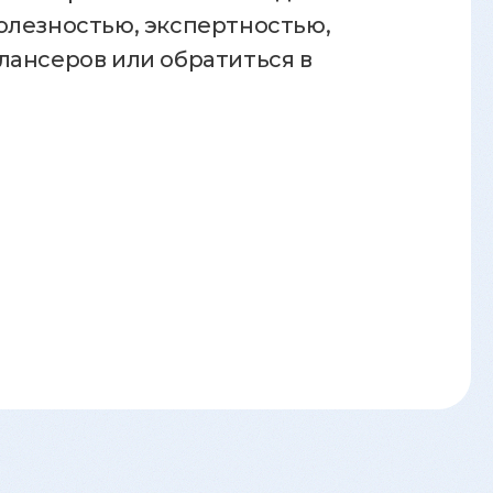
олезностью, экспертностью,
лансеров или обратиться в