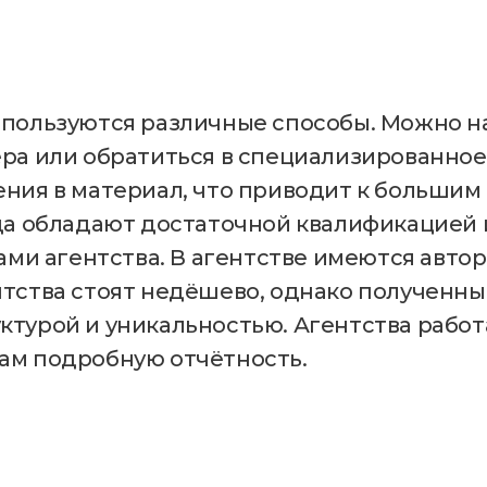
пользуются различные способы. Можно на
ра или обратиться в специализированное
ения в материал, что приводит к большим
гда обладают достаточной квалификацией
ами агентства. В агентстве имеются автор
тства стоят недёшево, однако полученны
турой и уникальностью. Агентства работ
ам подробную отчётность.