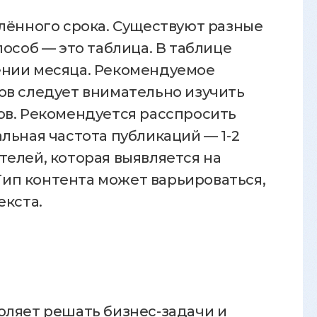
лённого срока. Существуют разные
особ — это таблица. В таблице
ении месяца. Рекомендуемое
ов следует внимательно изучить
ов. Рекомендуется расспросить
льная частота публикаций — 1-2
елей, которая выявляется на
ип контента может варьироваться,
екста.
оляет решать бизнес-задачи и