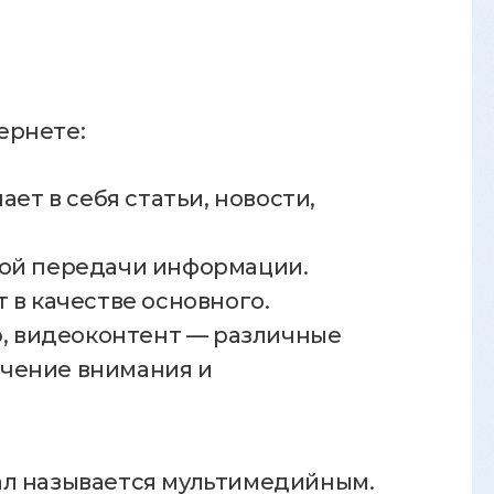
ернете:
ет в себя статьи, новости,
ной передачи информации.
 в качестве основного.
ю, видеоконтент — различные
ечение внимания и
ал называется мультимедийным.