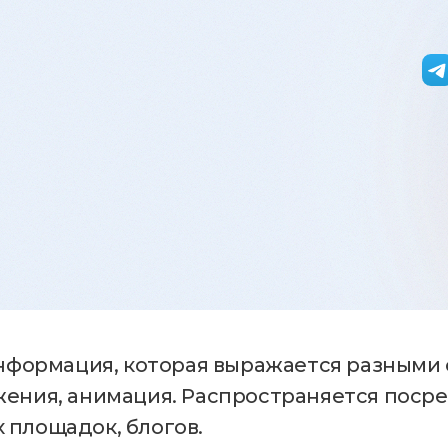
информация, которая выражается разными 
жения, анимация. Распространяется поср
 площадок, блогов.