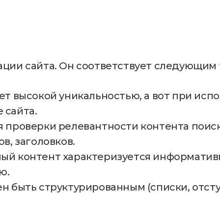
ации сайта. Он соответствует следующим
ет высокой уникальностью, а вот при исп
 сайта.
я проверки релевантности контента пои
в, заголовков.
ый контент характеризуется информативн
ю.
н быть структурированным (списки, отсту