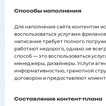
Способы наполнения
Для наполнения сайта контентом ис
воспользоваться услугами фрилансе
написание требует полного погруж
работают недорого, однако не все
способ — это воспользоваться услуг
менеджеры, дизайнеры. Услуги аген
информативностью, грамотной струк
договором и предоставляют клиент
Составление контент-плана