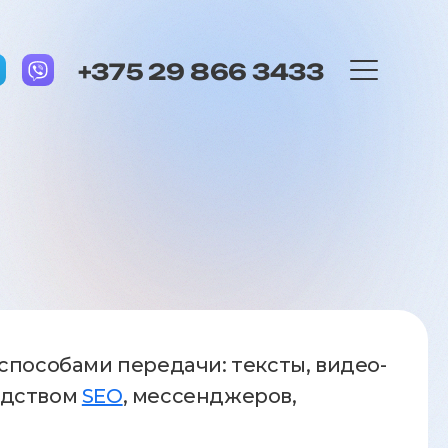
+375 29 866 3433
способами передачи: тексты, видео-
едством
SEO
, мессенджеров,