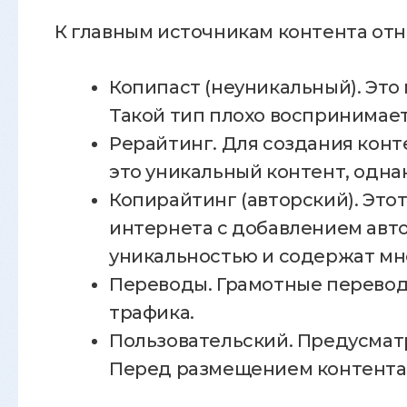
К главным источникам контента отн
Копипаст (неуникальный). Это
Такой тип плохо воспринимае
Рерайтинг. Для создания кон
это уникальный контент, одна
Копирайтинг (авторский). Это
интернета с добавлением авто
уникальностью и содержат мн
Переводы. Грамотные перевод
трафика.
Пользовательский. Предусматр
Перед размещением контента м