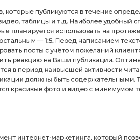
в, которые публикуются в течение опреде
део, таблицы и т.д. Наиболее удобный сп
рые планируется использовать на протяж
стальным — 1:5. Перед написанием текст
ровать посты с учётом пожеланий клиент
чить реакцию на Ваши публикации. Оптима
тся в период наивысшей активности читат
ликации должны быть содержательными. Т
тся красивые фото и видео с минимумом т
мент интернет-маркетинга, который позв