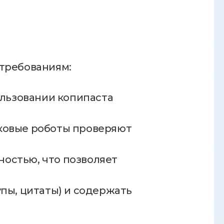
 требованиям:
ользовании копипаста
сковые роботы проверяют
остью, что позволяет
пы, цитаты) и содержать