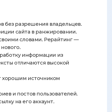
ов без разрешения владельцев.
зиции сайта в ранжировании.
своими словами. Рерайтинг —
 нового.
еработку информации из
ексты отличаются высокой
ат хорошим источником
иев и постов пользователей.
лку на его аккаунт.