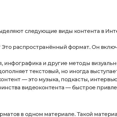
выделяют следующие виды контента в Инт
? Это распространённый формат. Он включа
я, инфографика и другие методы визуаль
ополняет текстовый, но иногда выступает
контент — это музыка, подкасты, интервь
оинства видеоконтента — быстрое привл
рматов в одном материале. Такой матери