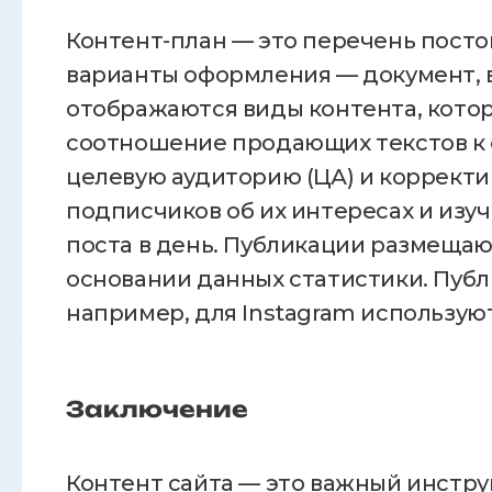
Контент-план — это перечень посто
варианты оформления — документ, ви
отображаются виды контента, кото
соотношение продающих текстов к о
целевую аудиторию (ЦА) и корректи
подписчиков об их интересах и изу
поста в день. Публикации размещаю
основании данных статистики. Пуб
например, для Instagram использую
Заключение
Контент сайта — это важный инстру