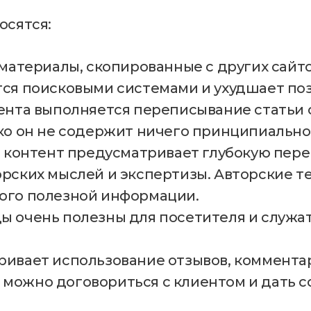
осятся:
 материалы, скопированные с других сайт
тся поисковыми системами и ухудшает по
тента выполняется переписывание статьи 
ко он не содержит ничего принципиально
т контент предусматривает глубокую пер
рских мыслей и экспертизы. Авторские т
ого полезной информации.
ы очень полезны для посетителя и служ
ивает использование отзывов, комментар
ожно договориться с клиентом и дать ссы