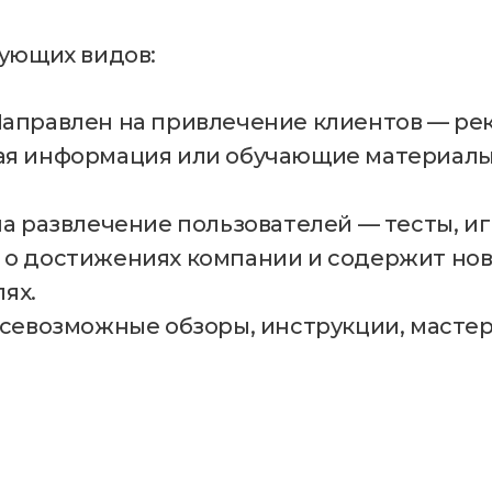
дующих видов:
аправлен на привлечение клиентов — рек
я информация или обучающие материалы 
а развлечение пользователей — тесты, иг
о достижениях компании и содержит ново
лях.
всевозможные обзоры, инструкции, масте